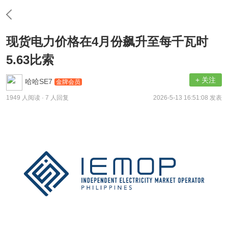
现货电力价格在4月份飙升至每千瓦时
5.63比索
+ 关注
哈哈SE7
金牌会员
1949 人阅读
· 7 人回复
2026-5-13 16:51:08 发表