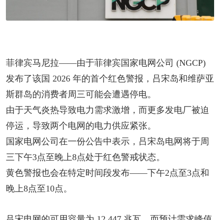
菲律宾马尼拉——由于菲律宾国家电网公司 (NGCP)
发布了该国 2026 年的首个红色警报，吕宋岛和维萨亚
斯群岛的消费者周三可能会遭遇停电。
由于天气炎热导致电力需求激增，而更多发电厂被迫
停运，导致两个电网的电力供应紧张。
国家电网公司在一份公告中表示，吕宋岛电网将于周
三下午3点至晚上8点处于红色警戒状态。
黄色警报也会在特定时间段发布——下午2点至3点和
晚上8点至10点。
吕宋电网的可用容量为 12,447 兆瓦，而预计需求峰值