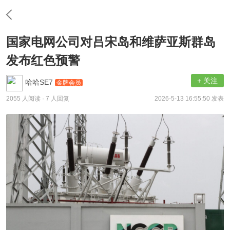
国家电网公司对吕宋岛和维萨亚斯群岛
发布红色预警
+ 关注
哈哈SE7
金牌会员
2055 人阅读
· 7 人回复
2026-5-13 16:55:50 发表