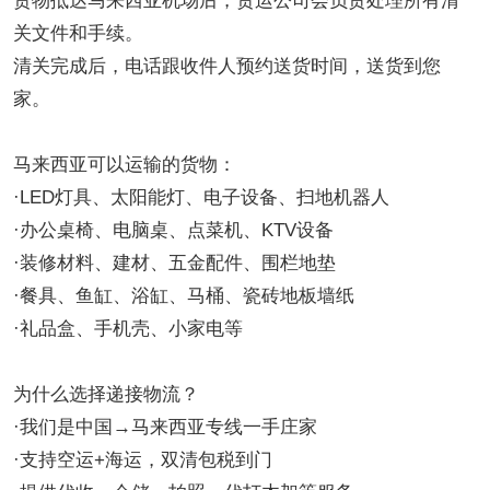
货物抵达马来西亚机场后，货运公司会负责处理所有清
关文件和手续。
清关完成后，电话跟收件人预约送货时间，送货到您
家。
马来西亚可以运输的货物：
·LED灯具、太阳能灯、电子设备、扫地机器人
·办公桌椅、电脑桌、点菜机、KTV设备
·装修材料、建材、五金配件、围栏地垫
·餐具、鱼缸、浴缸、马桶、瓷砖地板墙纸
·礼品盒、手机壳、小家电等
为什么选择递接物流？
·我们是中国→马来西亚专线一手庄家
·支持空运+海运，双清包税到门