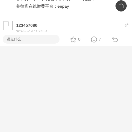
菲律宾在线缴费平台：eepay
#
123457080
6
2026-5-14 11:34:51
0
7