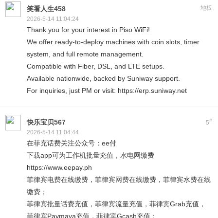
地板
笑看人生458
2026-5-14 11:04:24
Thank you for your interest in Piso WiFi!
We offer ready-to-deploy machines with coin slots, timer
system, and full remote management.
Compatible with Fiber, DSL, and LTE setups.
Available nationwide, backed by Suniway support.
For inquiries, just PM or visit: https://erp.suniway.net
#
快乐宝贝567
5
2026-5-14 11:04:44
在菲充话费关注公众号：ee付
下载app可为工作机批量充值，水电网缴费
https://www.eepay.ph
菲律宾电费在线缴费，菲律宾网费在线缴费，菲律宾水费在线
缴费；
菲律宾批量话费充值，菲律宾流量充值，菲律宾Grab充值，
菲律宾Paymaya充值，菲律宾Gcash充值；