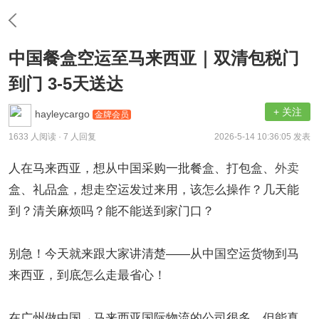
中国餐盒空运至马来西亚｜双清包税门
到门 3-5天送达
+ 关注
hayleycargo
金牌会员
1633 人阅读
· 7 人回复
2026-5-14 10:36:05 发表
人在马来西亚，想从中国采购一批餐盒、打包盒、
外卖
盒、礼品盒，想走空运发过来用，该怎么操作？几天能
到？清关麻烦吗？能不能送到家门口？
别急！今天就来跟大家讲清楚——从中国空运货物到马
来西亚，到底怎么走最省心！
在广州做中国→马来西亚国际物流的公司很多，但能真