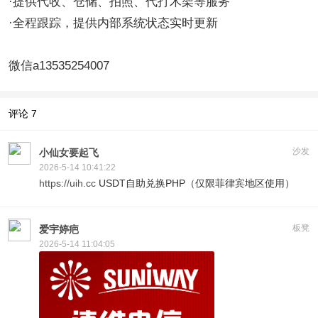
·提供代收、仓储、拍照、代打木架等服务
·全程跟踪，提供内部系统状态实时更新
微信a13535254007
评论
7
沙发
小仙女要起飞
2026-5-14 10:41:22
https://uih.cc
USDT自助兑换PHP（仅限菲律宾地区使用）
板凳
爱宇婷疤
2026-5-14 11:04:05