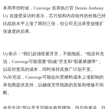
本周早些时候，Converge 首席执行官 Dennis Anthony
Uy 在接受采访时表示，芯片组和内存组件的价格已经
比战前水平上涨了两到三倍，但公司无法承受放慢扩
张速度的后果。
Uy表示：“我们必须咬紧牙关，不能拖延。”他还补充
说，Converge可能需要“削减”开支和“勒紧裤腰带”，
以应对更高的成本，同时保持其推广计划不变。
Yu补充说，Converge可能会向受燃料成本上涨影响的
承包商提供支持，以确保
宽带
线路的安装和维修不间
断。
余先生说“所以开支可能会有所增加，但总的来说，目