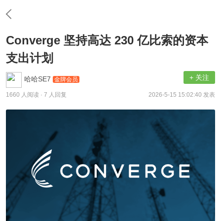
Converge 坚持高达 230 亿比索的资本
支出计划
+ 关注
哈哈SE7
金牌会员
1660 人阅读
· 7 人回复
2026-5-15 15:02:40 发表