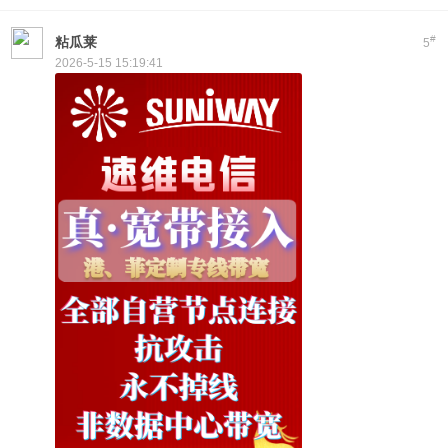
#
粘瓜莱
5
2026-5-15 15:19:41