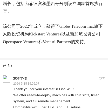
增长，包括为菲律宾和墨西哥分别设立国家首席执行
官。
该公司于2022年成立，获得了
Globe
Telecom Inc.旗下
风险投资机构Kickstart Ventures以及新加坡投资公司
Openspace Ventures和Venturi Partners的支持
。
评论
7
沙发
忘不了情
2026-5-15 15:06:07
Thank you for your interest in Piso WiFi!
We offer ready-to-deploy machines with coin slots, timer
system, and full remote management.
Compatible with Fiber, DSL, and LTE setups.