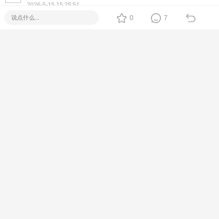
2026-5-15 15:25:51
0
7