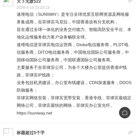
#
天下无敌522
5
2026-5-15 15:23:13
速维电信（SUNIWAY）是专注全球优质互联网资源及网络服
务集成商，在菲律宾马尼拉，中国香港设有分支机构，
旨在通过全球一体化的业务交付能力、智能高防安全平台、本
地化运维服务助力客户业务畅联全球。
速维电信是菲律宾电信运营商，Globe电信服务商，PLDT电
信服务商，DITO电信服务商，中国电信国际公司服务商，中
国移动国际公司服务商，中国联通国际公司服务商。
主要服务于在菲律宾公司，为各个大楼办公室提供香港IP线
路，菲律宾IP线路；
业务包括机房建设，办公室布线建设，CDN加速服务，DDOS
防御服务；
菲律宾网络安装，菲律宾宽带安装，香港专线，菲律宾最稳定
网络公司，菲律宾最快的网络，菲律宾办公室光纤。
https://suniway.net
#
标题超过5个字
6