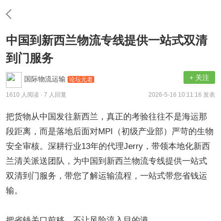
中国到新西兰物流专线提供一站式双清
到门服务
+ 关注
国际物流运输
论坛元老
1610 人阅读
· 7 人回复
2026-5-16 10:11:16 发表
把货物从中国发往新西兰，真正的考验往往不是海运那
段距离，而是落地后面对
MPI（初级产业部）严苛的生物
安全审核。深耕行业13年的代理Jerry，带领本地化新西
兰清关派送团队，为中国到新西兰物流专线提供一站式
双清到门服务，带您了解运输流程，一站式带您省钱运
输。
把省钱关口前移，不让风险流入目的港