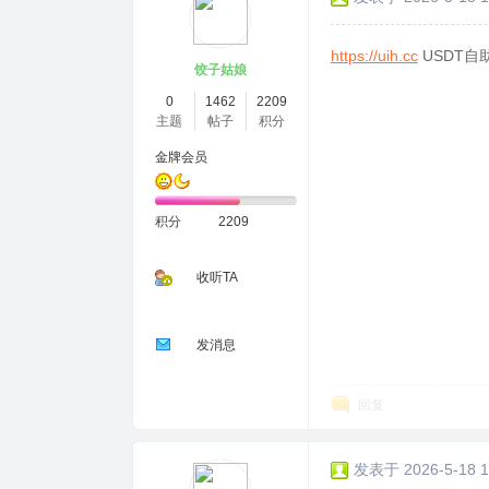
https://uih.cc
USDT自
饺子姑娘
0
1462
2209
主题
帖子
积分
金牌会员
积分
2209
收听TA
发消息
回复
发表于 2026-5-18 1