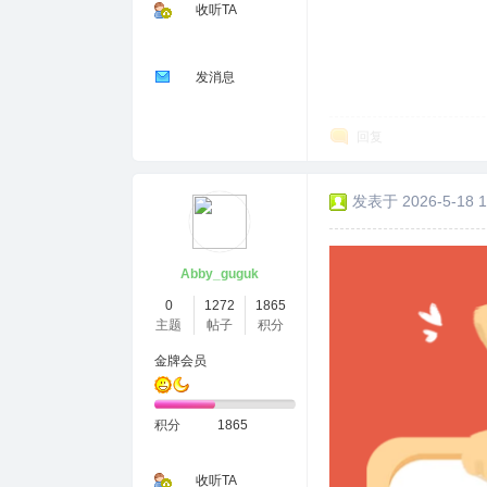
收听TA
发消息
回复
发表于 2026-5-18 1
Abby_guguk
0
1272
1865
主题
帖子
积分
金牌会员
积分
1865
收听TA