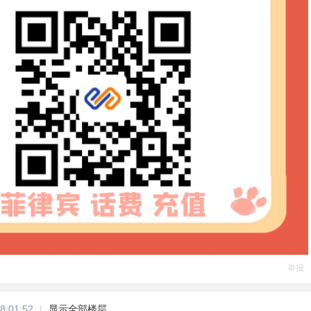
举报
8:01:52
|
显示全部楼层