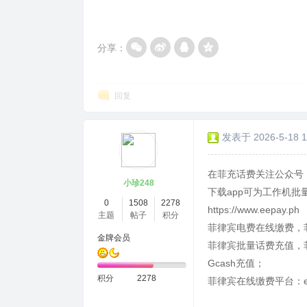
分享：
回复
发表于 2026-5-18 1
在菲充话费关注公众号：
小珍248
下载app可为工作机批
0
1508
2278
https://www.eepay.ph
主题
帖子
积分
菲律宾电费在线缴费，
金牌会员
菲律宾批量话费充值，菲
Gcash充值；
积分
2278
菲律宾在线缴费平台：ee