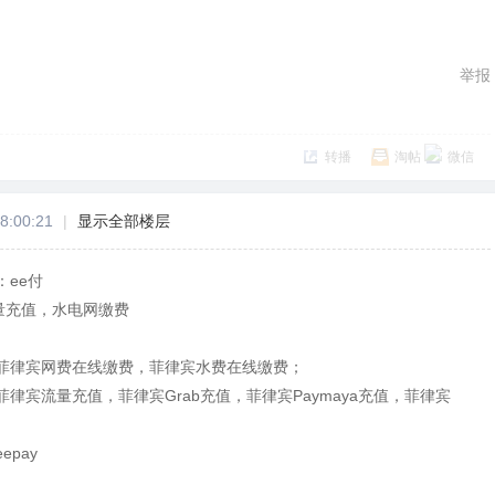
举报
转播
淘帖
微信
8:00:21
|
显示全部楼层
ee付
量充值，水电网缴费
菲律宾网费在线缴费，菲律宾水费在线缴费；
律宾流量充值，菲律宾Grab充值，菲律宾Paymaya充值，菲律宾
pay