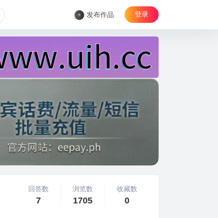
登录
+
发布作品
回答数
浏览数
收藏数
7
1705
0