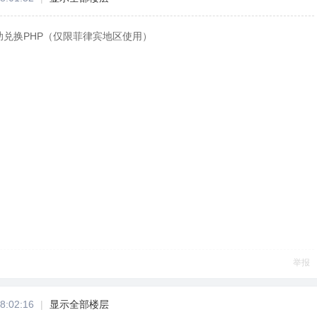
助兑换PHP（仅限菲律宾地区使用）
举报
8:02:16
|
显示全部楼层