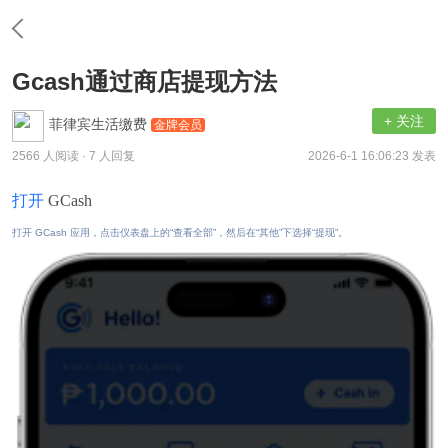
Gcash通过商店提现方法
+ 关注
菲律宾生活缴费
金牌会员
2566 人阅读
· 7 人回复
2026-6-1 16:06:23 发表
打开
GCash
打开 GCash 应用，点击仪表盘上的“查看全部”，然后在“其他”下选择“提现”。