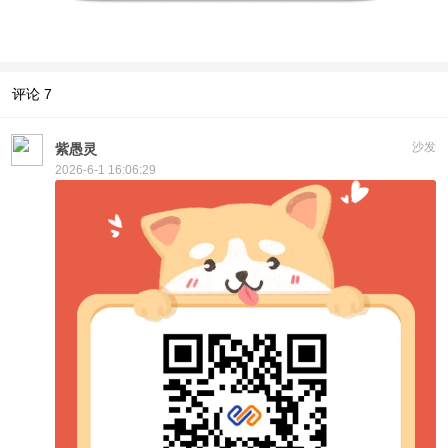
评论
7
沙发
紫愚灵
2026-6-1 16:06:29