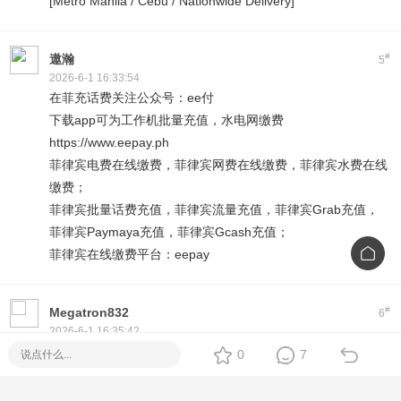
[Metro Manila / Cebu / Nationwide Delivery]
#
遨瀚
5
2026-6-1 16:33:54
在菲充话费关注公众号：ee付
下载app可为工作机批量充值，水电网缴费
https://www.eepay.ph
菲律宾电费在线缴费，菲律宾网费在线缴费，菲律宾水费在线
缴费；
菲律宾批量话费充值，菲律宾流量充值，菲律宾Grab充值，
菲律宾Paymaya充值，菲律宾Gcash充值；
菲律宾在线缴费平台：eepay
#
Megatron832
6
2026-6-1 16:35:42
速维电信（SUNIWAY）是专注全球优质互联网资源及网络服
0
7
务集成商，在菲律宾马尼拉，中国香港设有分支机构，
旨在通过全球一体化的业务交付能力、智能高防安全平台、本