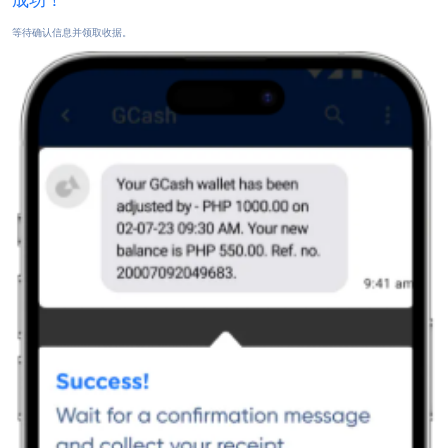
成功！
等待确认信息并领取收据。