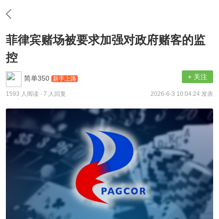
菲律宾赌场被要求加强对政府赌客的监
控
+ 关注
简单350
新手上路
1593 人阅读
· 7 人回复
2026-6-3 10:04:24 发表