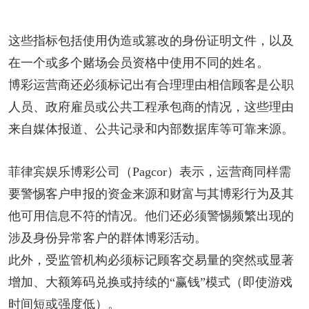
这些指标包括使用伪造或篡改的身份证明文件，以及
在一个或多个赌场会员资格中使用不同的姓名。
博彩运营商还必须标记出有合理理由相信顾客是公职
人员、政府雇员或公共工程承包商的情况，这些理由
来自媒体报道、公共记录和内部数据库等可靠来源。
菲律宾娱乐博彩公司（Pagcor）表示，运营商同样需
要警惕客户申报的资金来源和财富与其博彩行为及其
他可用信息不符的情况。他们还必须警惕频繁出现的
涉及身份异常客户的群体博彩活动。
此外，受监管机构必须标记顾客交易量的突然或显著
增加、大额筹码兑换或持续的“赢钱”模式（即使游戏
时间短或强度低）。