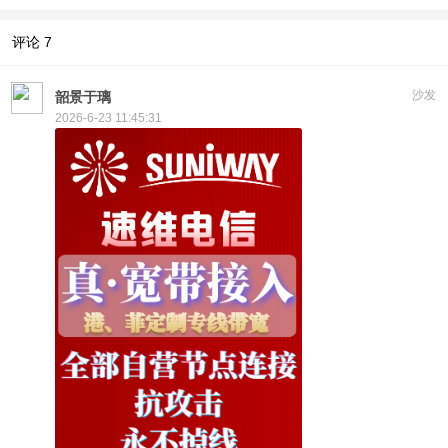
评论
7
沙发
韶景于璃
2026-6-23 11:45:31