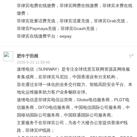
菲律宾电费在线缴费，菲律宾网费在线缴费，菲律宾水费在线
缴费；
菲律宾批量话费充值，菲律宾流量充值，菲律宾Grab充值，
菲律宾Paymaya充值，菲律宾Gcash充值；
菲律宾在线缴费平台：eepay
#
肥牛于田揖
5
2026-6-23 12:58:46
速维电信（SUNIWAY）是专注全球优质互联网资源及网络服
务集成商，在菲律宾马尼拉，中国香港设有分支机构，
旨在通过全球一体化的业务交付能力、智能高防安全平台、本
地化运维服务助力客户业务畅联全球。
速维电信是菲律宾电信运营商，Globe电信服务商，PLDT电
信服务商，DITO电信服务商，中国电信国际公司服务商，中
国移动国际公司服务商，中国联通国际公司服务商。
主要服务于在菲律宾公司，为各个大楼办公室提供香港IP线
路，菲律宾IP线路；