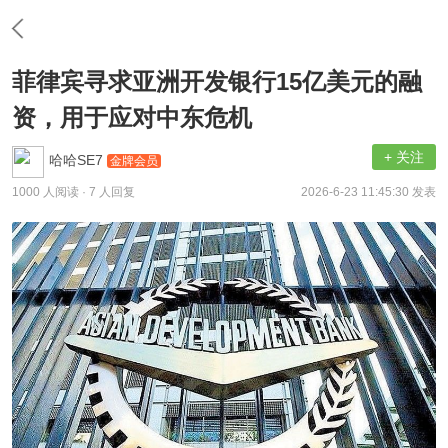
菲律宾寻求亚洲开发银行15亿美元的融
资，用于应对中东危机
+ 关注
哈哈SE7
金牌会员
1000 人阅读
· 7 人回复
2026-6-23 11:45:30 发表