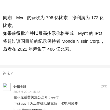
同期，Mynt 的营收为 798 亿比索，净利润为 172 亿
比索。
如果获得批准并以最高指示价格完成，Mynt 的 IPO
将超过该国目前的纪录保持者 Monde Nissin Corp.，
后者在 2021 年筹集了 486 亿比索。
评论
7
沙发
钟情695
2026-6-29 14:15:42
在菲充话费关注公众号：ee付
下载app可为工作机批量充值，水电网缴费
https://www.eepay.ph