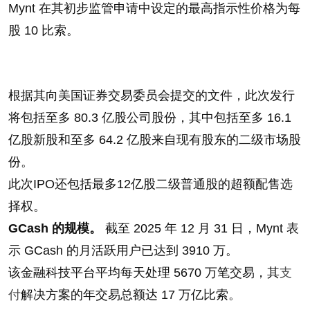
Mynt 在其初步监管申请中设定的最高指示性价格为每
股 10 比索。
根据其向美国证券交易委员会提交的文件，此次发行
将包括至多 80.3 亿股公司股份，其中包括至多 16.1
亿股新股和至多 64.2 亿股来自现有股东的二级市场股
份。
此次IPO还包括最多12亿股二级普通股的超额配售选
择权。
GCash 的规模。
截至 2025 年 12 月 31 日，Mynt 表
示 GCash 的月活跃用户已达到 3910 万。
该金融科技平台平均每天处理 5670 万笔交易，其
支
付
解决方案的年交易总额达 17 万亿比索。