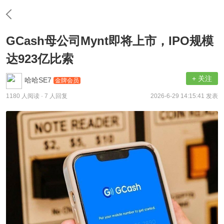
GCash母公司Mynt即将上市，IPO规模
达923亿比索
+ 关注
哈哈SE7
金牌会员
1180 人阅读
· 7 人回复
2026-6-29 14:15:41 发表