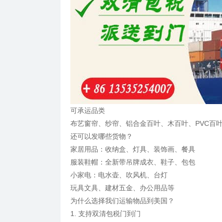
可承运品类
布艺窗帘、纱帘、铝合金百叶、木百叶、PVC百
还可以发哪些货物？
家居用品：收纳盒、灯具、装饰画、餐具
服装鞋帽：全新带吊牌成衣、鞋子、包包
小家电：电水壶、吹风机、台灯
玩具文具、建材五金、办公用品等
为什么选择我们运输物品到美国？
1. 支持双清包税门到门