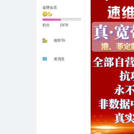
金牌会员
积分
1976
收听TA
发消息