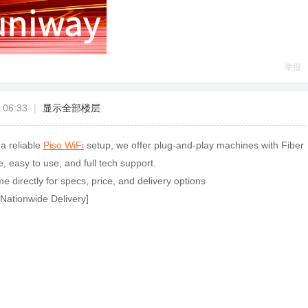
举报
:06:33
|
显示全部楼层
 a reliable
Piso WiFi
setup, we offer plug-and-play machines with Fiber
, easy to use, and full tech support.
 directly for specs, price, and delivery options
 Nationwide Delivery]