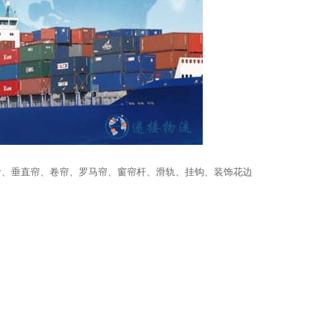
叶、垂直帘、卷帘、罗马帘、窗帘杆、滑轨、挂钩、装饰花边