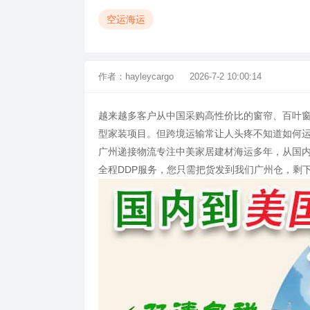
空运海运
作者：
hayleycargo
2026-7-2 10:00:14
越来越多客户从中国采购高性价比的窗帘、百叶
型家装项目。但跨境运输常让人头疼不知道如何
广州递接物流专注中美家居建材海运多年，从国
全程DDP服务，您只需把货发到我们广州仓，剩