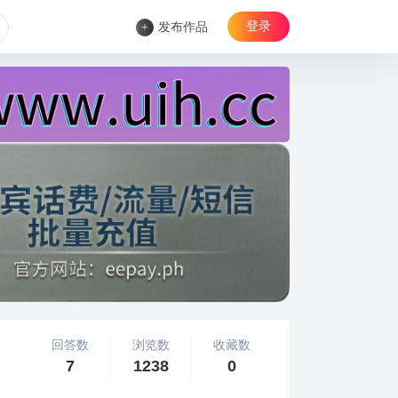
登录
+
发布作品
回答数
浏览数
收藏数
7
1238
0