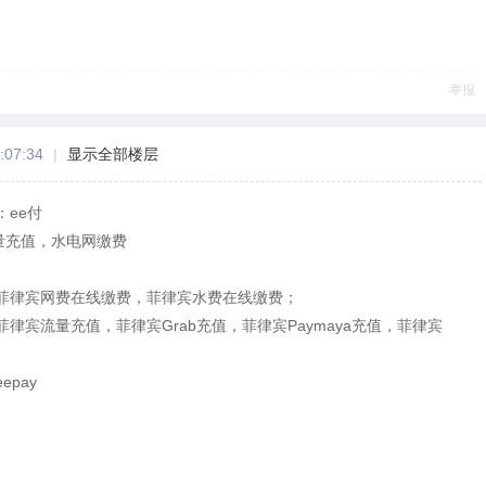
举报
:07:34
|
显示全部楼层
ee付
量充值，水电网缴费
菲律宾网费在线缴费，菲律宾水费在线缴费；
律宾流量充值，菲律宾Grab充值，菲律宾Paymaya充值，菲律宾
pay