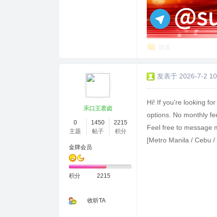
回复
发表于 2026-7-2 10
Hi! If you're looking for
禾口王君卤
options. No monthly fee
0
1450
2215
Feel free to message me
主题
帖子
积分
[Metro Manila / Cebu /
金牌会员
积分
2215
收听TA