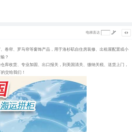
电梯直达
窗、卷帘、罗马帘等窗饰产品，用于洛杉矶自住房装修、出租屋配置或小
运输？
内仓库收货、专业加固、出口报关，到美国清关、缴纳关税、送货上门，
下的交给我们！