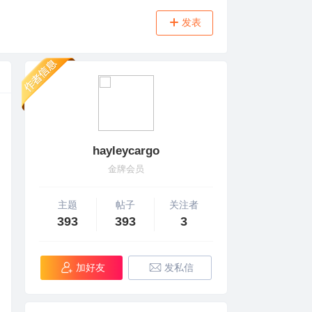
发表
hayleycargo
金牌会员
主题
帖子
关注者
393
393
3
加好友
发私信