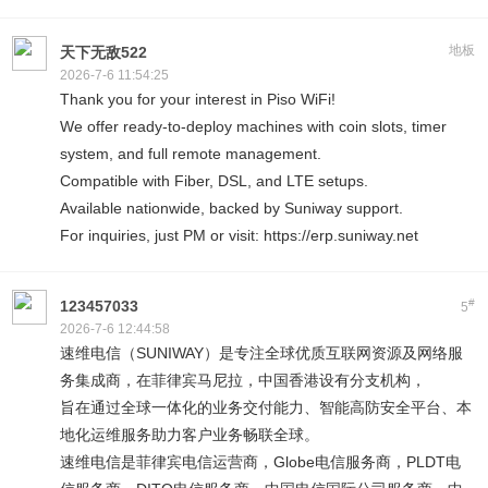
地板
天下无敌522
2026-7-6 11:54:25
Thank you for your interest in Piso WiFi!
We offer ready-to-deploy machines with coin slots, timer
system, and full remote management.
Compatible with Fiber, DSL, and LTE setups.
Available nationwide, backed by Suniway support.
For inquiries, just PM or visit: https://erp.suniway.net
#
123457033
5
2026-7-6 12:44:58
速维电信（SUNIWAY）是专注全球优质互联网资源及网络服
务集成商，在菲律宾马尼拉，中国香港设有分支机构，
旨在通过全球一体化的业务交付能力、智能高防安全平台、本
地化运维服务助力客户业务畅联全球。
速维电信是菲律宾电信运营商，Globe电信服务商，PLDT电