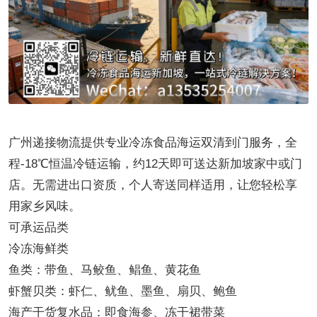
广州递接物流提供专业冷冻食品海运双清到门服务，全
程-18℃恒温冷链运输，约12天即可送达新加坡家中或门
店。无需进出口资质，个人寄送同样适用，让您轻松享
用家乡风味。
可承运品类
冷冻海鲜类
鱼类：带鱼、马鲛鱼、鲳鱼、黄花鱼
虾蟹贝类：虾仁、鱿鱼、墨鱼、扇贝、鲍鱼
海产干货复水品：即食海参、冻干裙带菜