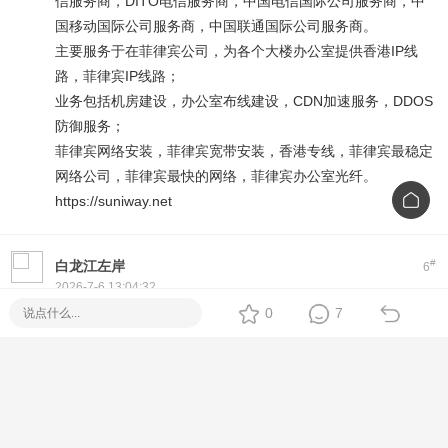
信服务商，DITO电信服务商，中国电信国际公司服务商，中
国移动国际公司服务商，中国联通国际公司服务商。
主要服务于在菲律宾公司，为各个大楼办公室提供香港IP线
路，菲律宾IP线路；
业务包括机房建设，办公室布线建设，CDN加速服务，DDOS
防御服务；
菲律宾网络安装，菲律宾宽带安装，香港专线，菲律宾最稳定
网络公司，菲律宾最快的网络，菲律宾办公室光纤。
https://suniway.net
#
白龙江左岸
6
2026-7-6 13:04:32
在菲充话费关注公众号：ee付
0
7
下载app可为工作机批量充值，水电网缴费
https://www.eepay.ph
菲律宾电费在线缴费，菲律宾网费在线缴费，菲律宾水费在线
缴费；
菲律宾批量话费充值，菲律宾流量充值，菲律宾Grab充值，