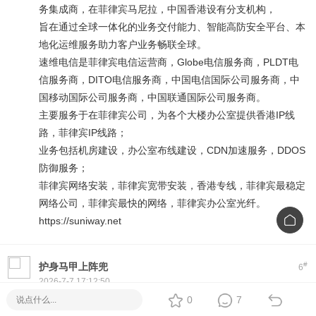
务集成商，在菲律宾马尼拉，中国香港设有分支机构，
旨在通过全球一体化的业务交付能力、智能高防安全平台、本
地化运维服务助力客户业务畅联全球。
速维电信是菲律宾电信运营商，Globe电信服务商，PLDT电
信服务商，DITO电信服务商，中国电信国际公司服务商，中
国移动国际公司服务商，中国联通国际公司服务商。
主要服务于在菲律宾公司，为各个大楼办公室提供香港IP线
路，菲律宾IP线路；
业务包括机房建设，办公室布线建设，CDN加速服务，DDOS
防御服务；
菲律宾网络安装，菲律宾宽带安装，香港专线，菲律宾最稳定
网络公司，菲律宾最快的网络，菲律宾办公室光纤。
https://suniway.net
#
护身马甲上阵兜
6
2026-7-7 17:12:50
Thank you for your interest in Piso WiFi!
0
7
We offer ready-to-deploy machines with coin slots, timer