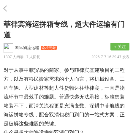
菲律宾海运拼箱专线，超大件运输有门
道
+ 关注
国际物流运输
论坛元老
1307 人阅读
· 7 人回复
2026-7-7 16:29:47 发表
对于从事中菲贸易的商家、参与菲律宾基建项目的工程
方，以及有移民搬家需求的个人而言，将机械设备、工
程车辆、大型建材等超大件货物运往菲律宾，一直是物
流环节中最棘手的难题。普通快递无法承接，标准集装
箱装不下，而清关流程更是充满变数。深耕中菲航线的
海运拼箱专线，配合双清包税门到门的一站式方案，正
是破解这些难题的关键。
什么是超大件海运拼箱双清门到门？