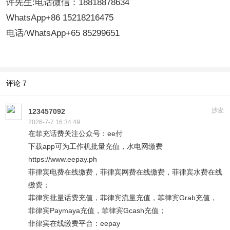
许先生:电话微信：18818878634
WhatsApp+86 15218216475
电话
/
WhatsApp+65 85299651
评论
7
沙发
123457092
2026-7-7 16:34:49
在菲充话费关注公众号：ee付
下载app可为工作机批量充值，水电网缴费
https://www.eepay.ph
菲律宾电费在线缴费，菲律宾网费在线缴费，菲律宾水费在线
缴费；
菲律宾批量话费充值，菲律宾流量充值，菲律宾Grab充值，
菲律宾Paymaya充值，菲律宾Gcash充值；
菲律宾在线缴费平台：eepay