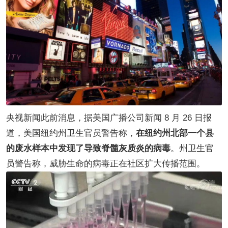
央视新闻此前消息，据美国广播公司新闻 8 月 26 日报
道，美国纽约州卫生官员警告称，
在纽约州北部一个县
的废水样本中发现了导致脊髓灰质炎的病毒
。州卫生官
员警告称，威胁生命的病毒正在社区扩大传播范围。