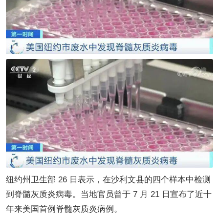
纽约州卫生部 26 日表示，在沙利文县的四个样本中检测
到脊髓灰质炎病毒。当地官员曾于 7 月 21 日宣布了近十
年来美国首例脊髓灰质炎病例。