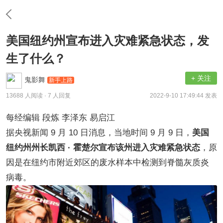
美国纽约州宣布进入灾难紧急状态，发
生了什么？
+ 关注
鬼影舞
新手上路
13688 人阅读
· 7 人回复
2022-9-10 17:49:44 发表
每经编辑 段炼 李泽东 易启江
据央视新闻 9 月 10 日消息，当地时间 9 月 9 日，
美国
纽约州州长凯西 · 霍楚尔宣布该州进入灾难紧急状态
，原
因是在纽约市附近郊区的废水样本中检测到脊髓灰质炎
病毒。