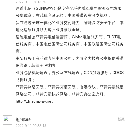
2022-9-11 07:13:20
速维电信（SUNIWAY）是专注全球优质互联网资源及网络服
务集成商，在菲律宾马尼拉，中国香港设有分支机构，
旨在通过全球一体化的业务交付能力、智能高防安全平台、本
地化运维服务助力客户业务畅联全球。
速维电信是菲律宾电信运营商，Globe电信服务商，PLDT电
信服务商，中国电信国际公司服务商，中国联通国际公司服务
商。
主要服务于在菲律宾的中国公司，为各个大楼办公室提供香港
IP线路，菲律宾IP线路；
业务包括机房建设，办公室布线建设，CDN加速服务，DDOS
防御服务；
菲律宾网络安装，菲律宾宽带安装，香港专线，菲律宾最稳定
网络公司，菲律宾最快的网络，菲律宾办公室光纤。
http://zh.suniway.net
板凳
迟到399
2022-9-11 09:38:43