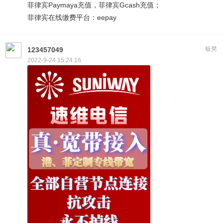
菲律宾Paymaya充值，菲律宾Gcash充值；
菲律宾在线缴费平台：eepay
板凳
123457049
2022-9-24 15:24:16