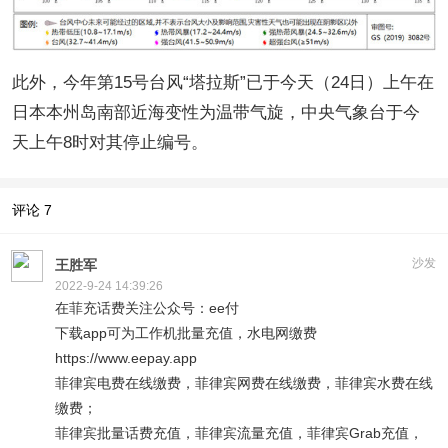
此外，今年第15号台风“塔拉斯”已于今天（24日）上午在
日本本州岛南部近海变性为温带气旋，中央气象台于今
天上午8时对其停止编号。
评论
7
沙发
王胜军
2022-9-24 14:39:26
在菲充话费关注公众号：ee付
下载app可为工作机批量充值，水电网缴费
https://www.eepay.app
菲律宾电费在线缴费，菲律宾网费在线缴费，菲律宾水费在线
缴费；
菲律宾批量话费充值，菲律宾流量充值，菲律宾Grab充值，