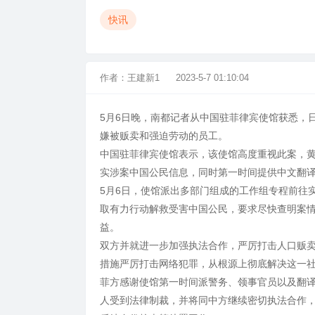
快讯
作者：
王建新1
2023-5-7 01:10:04
5月6日晚，南都记者从中国驻菲律宾使馆获悉，
嫌被贩卖和强迫劳动的员工。
中国驻菲律宾使馆表示，该使馆高度重视此案，
实涉案中国公民信息，同时第一时间提供中文翻
5月6日，使馆派出多部门组成的工作组专程前往
取有力行动解救受害中国公民，要求尽快查明案
益。
双方并就进一步加强执法合作，严厉打击人口贩
措施严厉打击网络犯罪，从根源上彻底解决这一
菲方感谢使馆第一时间派警务、领事官员以及翻
人受到法律制裁，并将同中方继续密切执法合作