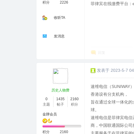
积分
2226
菲律宾在线缴费平台：ee
收听TA
发消息
回复
发表于 2023-5-7 04
速维电信（SUNIWA
历史人物费
香港设有分支机构，
0
1435
2160
旨在通过全球一体化的
主题
帖子
积分
球。
金牌会员
速维电信是菲律宾电信运
商，中国联通国际公司
积分
2160
主要服务于在菲律宾的