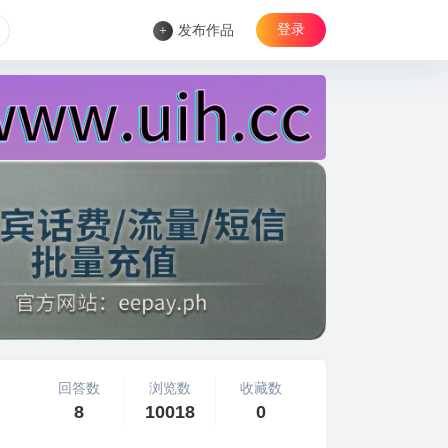
登录
+
发布作品
回答数
浏览数
收藏数
8
10018
0