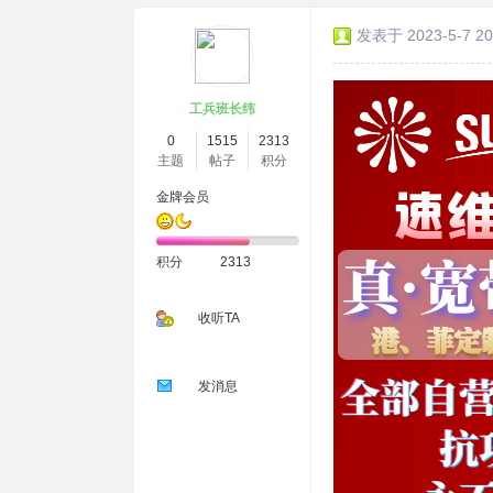
发表于 2023-5-7 20
工兵班长纬
0
1515
2313
主题
帖子
积分
金牌会员
积分
2313
收听TA
发消息