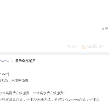
举报
转播
淘帖
微信
:52:57
|
显示全部楼层
ee付
量充值，水电网缴费
菲律宾网费在线缴费，菲律宾水费在线缴费；
律宾流量充值，菲律宾Grab充值，菲律宾Paymaya充值，菲律宾