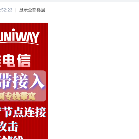
:52:23
|
显示全部楼层