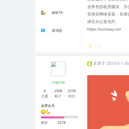
业务包括机房建设，办公
收听TA
菲律宾网络安装，菲律
律宾办公室光纤。
https://suniway.net
发消息
回复
发表于 2023-5-7 05
小珍248
0
1508
2278
主题
帖子
积分
金牌会员
积分
2278