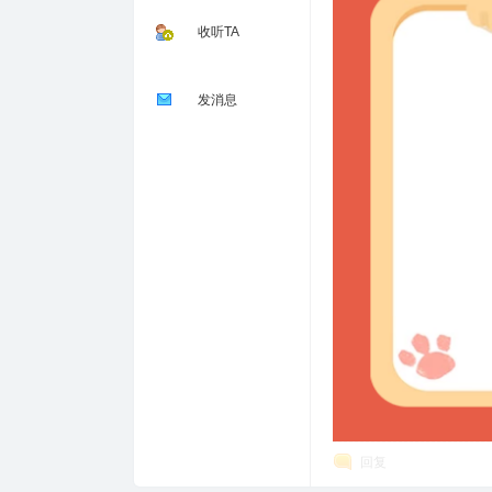
收听TA
发消息
回复