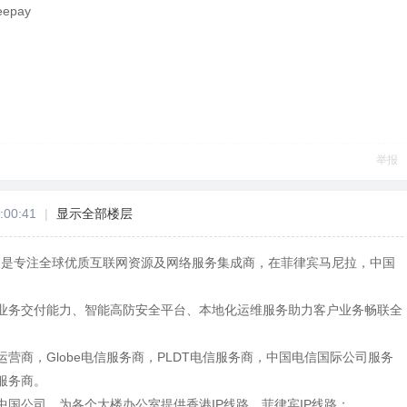
pay
举报
:00:41
|
显示全部楼层
Y）是专注全球优质互联网资源及网络服务集成商，在菲律宾马尼拉，中国
业务交付能力、智能高防安全平台、本地化运维服务助力客户业务畅联全
营商，Globe电信服务商，PLDT电信服务商，中国电信国际公司服务
服务商。
中国公司，为各个大楼办公室提供香港IP线路，菲律宾IP线路；