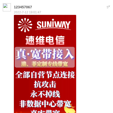
#
123457067
5
2022-7-12 19:01:47