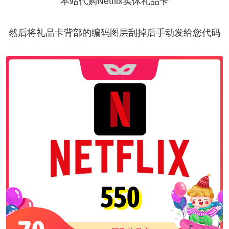
本站代购Netflix实体礼品卡
然后将礼品卡背部的编码图层刮掉后手动发给您代码