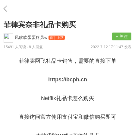
菲律宾奈非礼品卡购买
+ 关注
风吹吹蛋蛋疼风w
新手上路
15491 人阅读
· 8 人回复
2022-7-12 17:11:47 发表
菲律宾网飞礼品卡销售，需要的直接下单
https://bcph.cn
Netflix礼品卡怎么购买
直接访问官方使用
支付
宝和微信购买即可